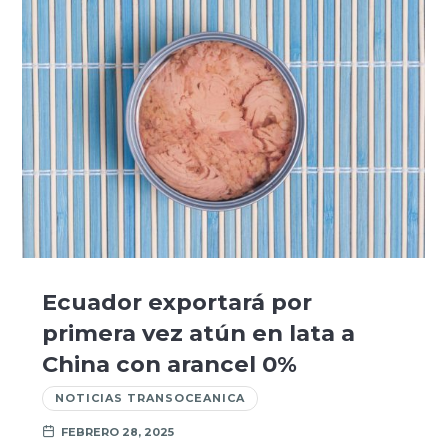
Ecuador exportará por
primera vez atún en lata a
China con arancel 0%
NOTICIAS TRANSOCEANICA
FEBRERO 28, 2025