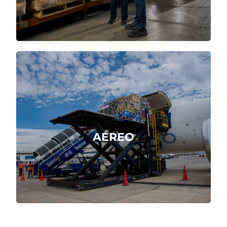
Importa y exporta ágilmente en los
aeropuertos del mundo.
AÉREO
Cotizar Ahora