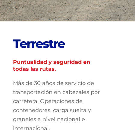
T
e
r
r
e
s
t
r
e
Puntualidad y seguridad en
todas las rutas.
Más de 30 años de servicio de
transportación en cabezales por
carretera. Operaciones de
contenedores, carga suelta y
graneles a nivel nacional e
internacional.