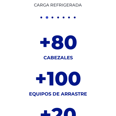
CARGA SUELTA
+
80
CABEZALES
+
100
EQUIPOS DE ARRASTRE
+
20