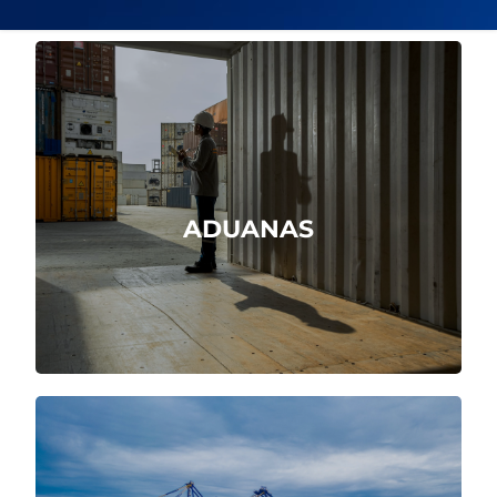
Somos agentes aduaneros directos.
ADUANAS
Cotizar Ahora