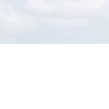
¿Tienes algún proyecto en
mente?
¡Todos tus servicios logísticos en un solo