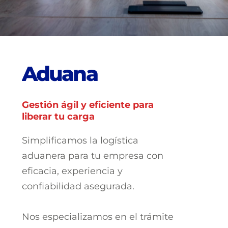
A
d
u
a
n
a
Gestión ágil y eficiente para
liberar tu carga
Simplificamos la logística
aduanera para tu empresa con
eficacia, experiencia y
confiabilidad asegurada.
Nos especializamos en el trámite