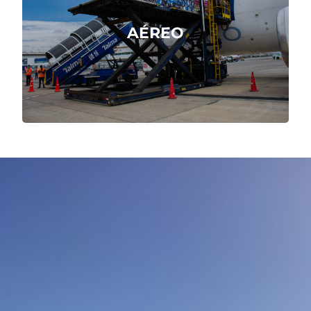
aeropuertos del mundo.
AÉREO
Cotizar Ahora