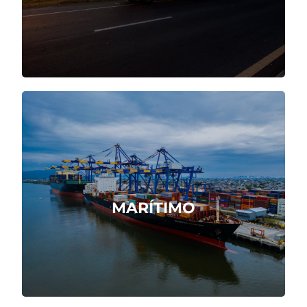
Cotizar Ahora
Servicio marítimo integral, ágil y
confiable.
MARÍTIMO
Cotizar Ahora