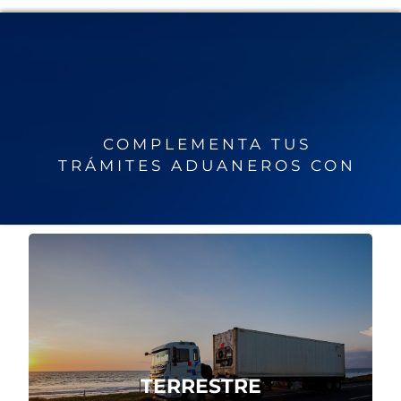
COMPLEMENTA TUS
TRÁMITES ADUANEROS CON
Logística de transporte nacional e
internacional en origen y destino.
TERRESTRE