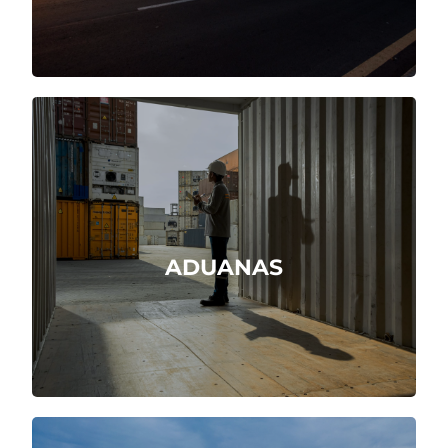
Somos agentes aduaneros directos.
ADUANAS
Cotizar Ahora