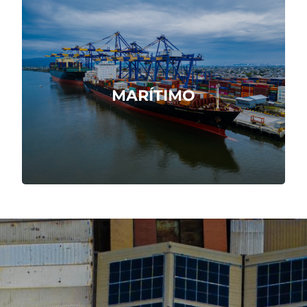
Servicio marítimo integral, ágil y
confiable.
MARÍTIMO
Cotizar Ahora