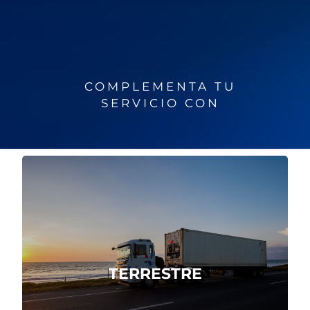
COMPLEMENTA TU
SERVICIO CON
Logística de transporte nacional e
internacional en origen y destino.
TERRESTRE
Cotizar Ahora