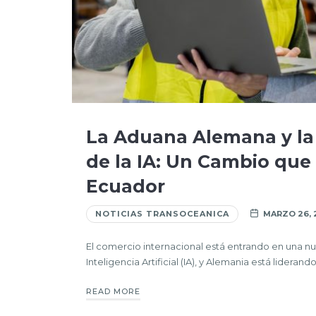
La Aduana Alemana y la
de la IA: Un Cambio qu
Ecuador
NOTICIAS TRANSOCEANICA
MARZO 26, 
El comercio internacional está entrando en una nue
Inteligencia Artificial (IA), y Alemania está liderand
READ MORE