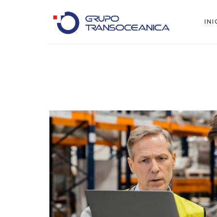
INI
Logística Inteligente para un Mundo en Movimiento