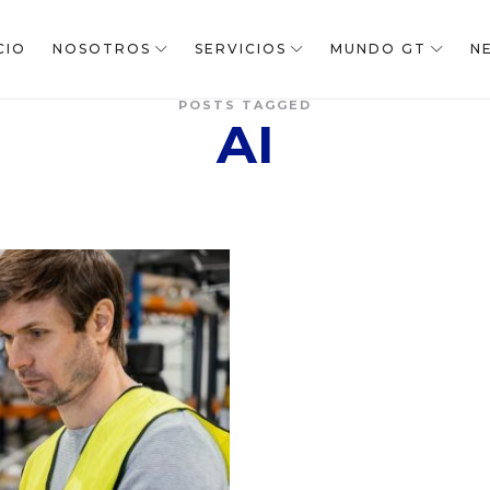
CIO
NOSOTROS
SERVICIOS
MUNDO GT
N
POSTS TAGGED
AI