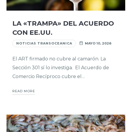
LA «TRAMPA» DEL ACUERDO
CON EE.UU.
NOTICIAS TRANSOCEANICA
MAYO 10, 2026
El ART firmado no cubre al camarón. La
Sección 301 sí lo investiga. El Acuerdo de
Comercio Recíproco cubre el…
READ MORE