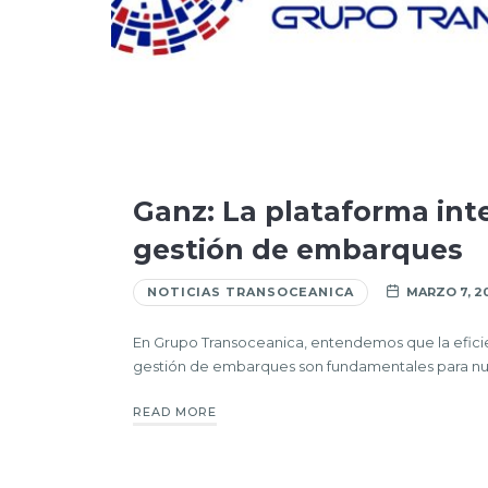
Ganz: La plataforma inte
gestión de embarques
NOTICIAS TRANSOCEANICA
MARZO 7, 2
En Grupo Transoceanica, entendemos que la eficien
gestión de embarques son fundamentales para nue
READ MORE