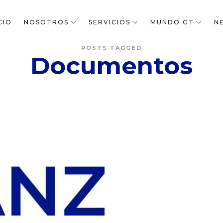
CIO
NOSOTROS
SERVICIOS
MUNDO GT
N
POSTS TAGGED
Documentos