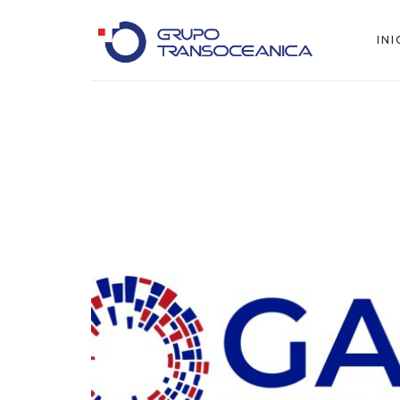
INI
Logística Inteligente para un Mundo en Movimiento