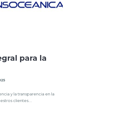
gral para la
025
cia y la transparencia en la
stros clientes….