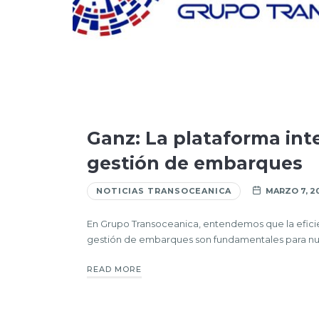
Ganz: La plataforma inte
gestión de embarques
NOTICIAS TRANSOCEANICA
MARZO 7, 2
En Grupo Transoceanica, entendemos que la eficien
gestión de embarques son fundamentales para nue
READ MORE