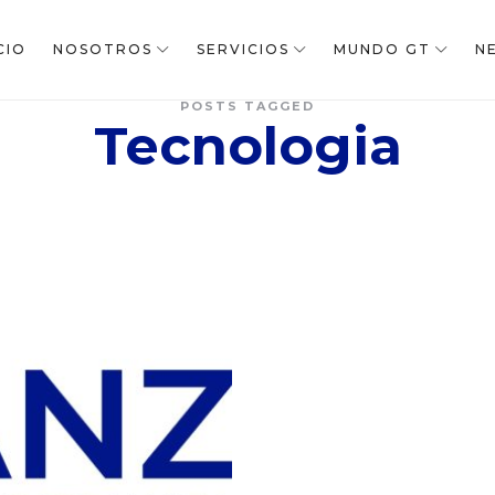
CIO
NOSOTROS
SERVICIOS
MUNDO GT
N
POSTS TAGGED
Tecnologia