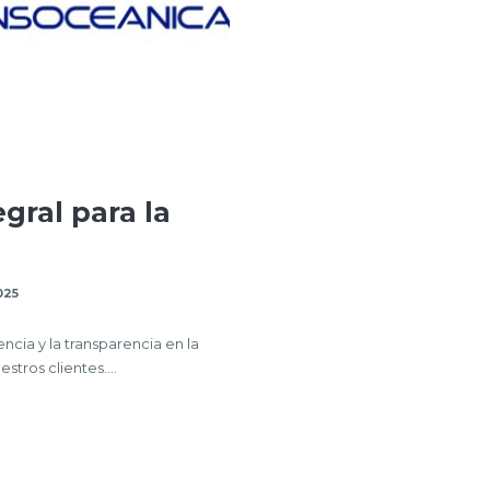
gral para la
025
cia y la transparencia en la
stros clientes….