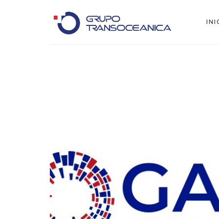
INI
Logística Inteligente para un Mundo en Movimiento