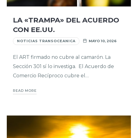
LA «TRAMPA» DEL ACUERDO
CON EE.UU.
NOTICIAS TRANSOCEANICA
MAYO 10, 2026
El ART firmado no cubre al camarón. La
Sección 301 sí lo investiga. El Acuerdo de
Comercio Recíproco cubre el…
READ MORE