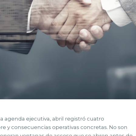
a agenda ejecutiva, abril registró cuatro
re y consecuencias operativas concretas. No son
generan ventanas de acceso que se abren antes de