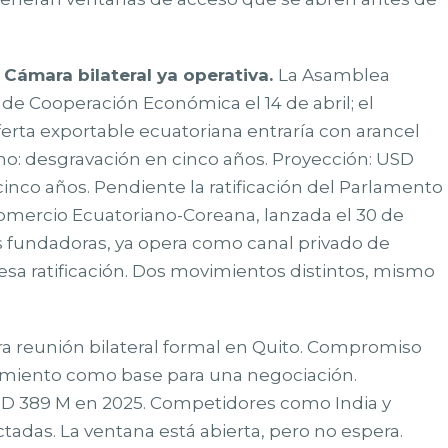
 Cámara bilateral ya operativa.
La Asamblea
de Cooperación Económica el 14 de abril; el
a oferta exportable ecuatoriana entraría con arancel
o: desgravación en cinco años. Proyección: USD
inco años. Pendiente la ratificación del Parlamento
Comercio Ecuatoriano-Coreana, lanzada el 30 de
 fundadoras, ya opera como canal privado de
esa ratificación. Dos movimientos distintos, mismo
a reunión bilateral formal en Quito. Compromiso
miento como base para una negociación.
SD 389 M en 2025. Competidores como India y
adas. La ventana está abierta, pero no espera.