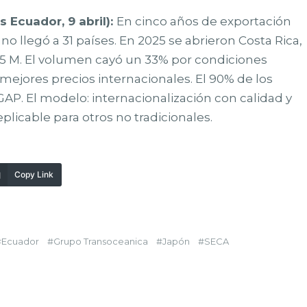
 Ecuador, 9 abril):
En cinco años de exportación
o llegó a 31 países. En 2025 se abrieron Costa Rica,
,5 M. El volumen cayó un 33% por condiciones
r mejores precios internacionales. El 90% de los
GAP. El modelo: internacionalización con calidad y
plicable para otros no tradicionales.
Copy Link
Ecuador
Grupo Transoceanica
Japón
SECA