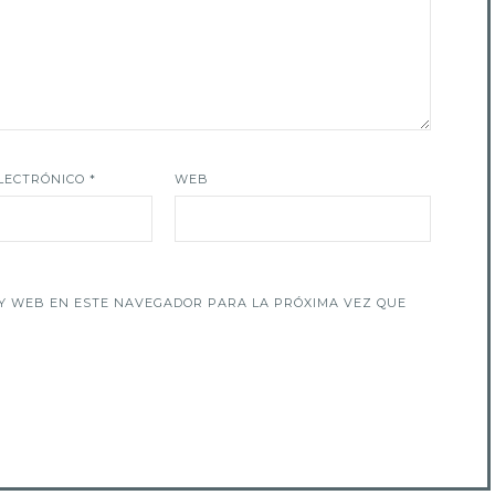
LECTRÓNICO
*
WEB
Y WEB EN ESTE NAVEGADOR PARA LA PRÓXIMA VEZ QUE