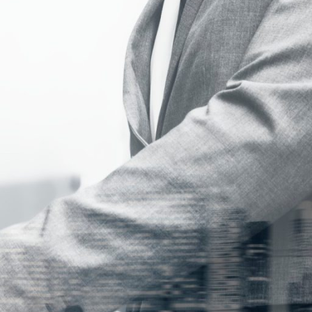
diciembre 2024
agosto 2024
Categoría
Noticias Transoceanica
Uncategorized