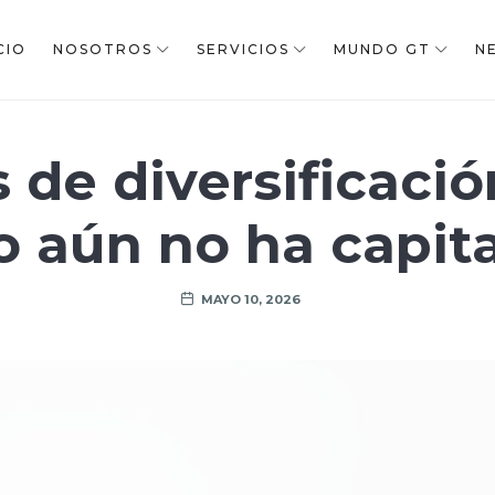
CIO
NOSOTROS
SERVICIOS
MUNDO GT
N
 de diversificació
o aún no ha capit
MAYO 10, 2026