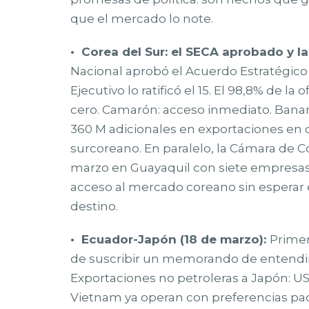
que el mercado lo note.
• Corea del Sur: el SECA aprobado y la
Nacional aprobó el Acuerdo Estratégico 
Ejecutivo lo ratificó el 15. El 98,8% de l
cero. Camarón: acceso inmediato. Banan
360 M adicionales en exportaciones en c
surcoreano. En paralelo, la Cámara de 
marzo en Guayaquil con siete empresas
acceso al mercado coreano sin esperar 
destino.
• Ecuador-Japón (18 de marzo):
Primer
de suscribir un memorando de entendi
Exportaciones no petroleras a Japón: U
Vietnam ya operan con preferencias pact