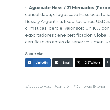
• Aguacate Hass / 31 Mercados (Forbes
consolidada, el aguacate Hass ecuatorian
Rusia y Argentina. Exportaciones: USD 3
climáticas, pero el valor solo un 10% po
exportadores tiene certificación Global 
certificación antes de tener volumen. Re
Share via:
LinkedIn
Email
X (Twitter)
Aguacate Hass
camarón
Comercio Exterior