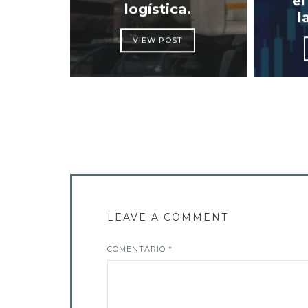
el
logística.
l
VIEW POST
LEAVE A COMMENT
COMENTARIO
*