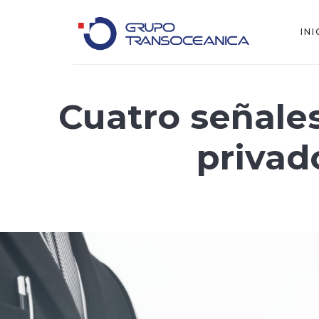
INI
Logística Inteligente para un Mundo en Movimiento
Cuatro señales
privad