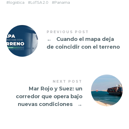
logistica
LoTSA 2.0
Panama
PREVIOUS POST
←
Cuando el mapa deja
de coincidir con el terreno
NEXT POST
Mar Rojo y Suez: un
corredor que opera bajo
nuevas condiciones
→