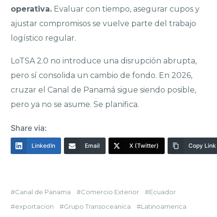
operativa.
Evaluar con tiempo, asegurar cupos y
ajustar compromisos se vuelve parte del trabajo
logístico regular.
LoTSA 2.0 no introduce una disrupción abrupta,
pero sí consolida un cambio de fondo. En 2026,
cruzar el Canal de Panamá sigue siendo posible,
pero ya no se asume. Se planifica.
Share via:
LinkedIn
Email
X (Twitter)
Copy Link
Canal de Panama
Comercio Exterior
Ecuador
exportacion
Grupo Transoceanica
Latinoamerica