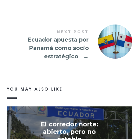
NEXT POST
Ecuador apuesta por
Panamá como socio
estratégico
→
YOU MAY ALSO LIKE
El corredor norte:
abierto, pero no