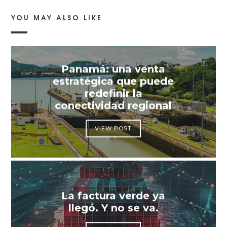
YOU MAY ALSO LIKE
Panamá: una venta
estratégica que puede
redefinir la
conectividad regional
VIEW POST
La factura verde ya
llegó. Y no se va.