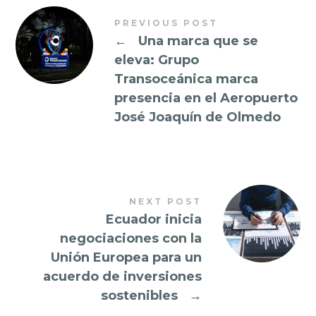
PREVIOUS POST
←
Una marca que se
eleva: Grupo
Transoceánica marca
presencia en el Aeropuerto
José Joaquín de Olmedo
NEXT POST
Ecuador inicia
negociaciones con la
Unión Europea para un
acuerdo de inversiones
sostenibles
→