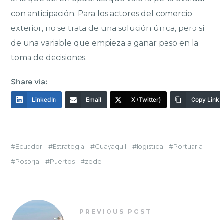
con anticipación. Para los actores del comercio
exterior, no se trata de una solución única, pero sí
de una variable que empieza a ganar peso en la
toma de decisiones.
Share via:
LinkedIn
Email
X (Twitter)
Copy Link
Ecuador
Estrategia
Guayaquil
logistica
Portuaria
Posorja
Puertos
zede
PREVIOUS POST