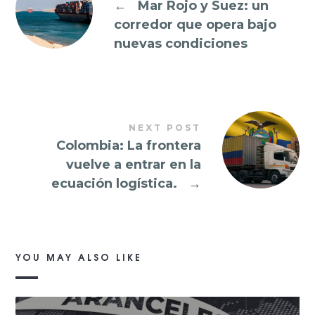
←
Mar Rojo y Suez: un
corredor que opera bajo
nuevas condiciones
NEXT POST
Colombia: La frontera
vuelve a entrar en la
ecuación logística.
→
YOU MAY ALSO LIKE